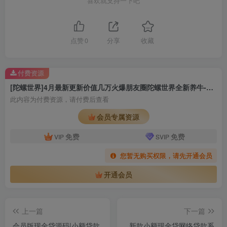
喜欢就支持一下吧
点赞
0
分享
收藏
付费资源
[陀螺世界]4月最新更新价值几万火爆朋友圈陀螺世界全新养牛-带APP非论坛垃圾货
此内容为付费资源，请付费后查看
会员专属资源
免费
免费
VIP
SVIP
您暂无购买权限，请先开通会员
开通会员
上一篇
下一篇
会员版现金贷源码|小额贷款
新款小额现金贷网络贷款系