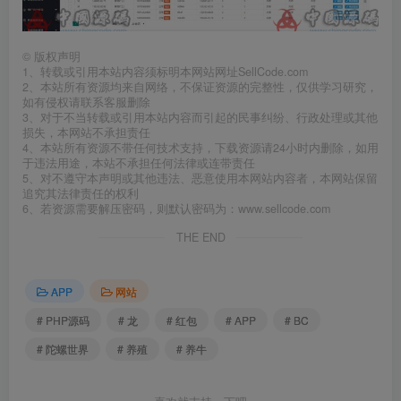
©
版权声明
1、转载或引用本站内容须标明本网站网址SellCode.com
2、本站所有资源均来自网络，不保证资源的完整性，仅供学习研究，
如有侵权请联系客服删除
3、对于不当转载或引用本站内容而引起的民事纠纷、行政处理或其他
损失，本网站不承担责任
4、本站所有资源不带任何技术支持，下载资源请24小时内删除，如用
于违法用途，本站不承担任何法律或连带责任
5、对不遵守本声明或其他违法、恶意使用本网站内容者，本网站保留
追究其法律责任的权利
6、若资源需要解压密码，则默认密码为：www.sellcode.com
THE END
APP
网站
# PHP源码
# 龙
# 红包
# APP
# BC
# 陀螺世界
# 养殖
# 养牛