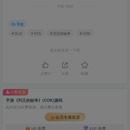
THE END
手游
# SLG
# RTS
# 烈王的纷争
# COK
喜欢就支持一下吧
点赞
0
分享
收藏
付费资源
手游《列王的纷争》(COK)源码
此内容为付费资源，请付费后查看
会员专属资源
免费
免费
VIP
SVIP