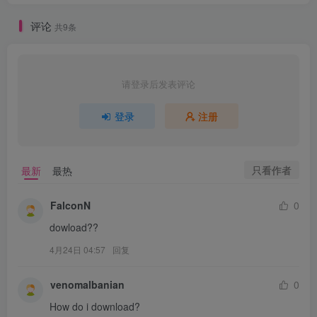
评论
共9条
请登录后发表评论
登录
注册
只看作者
最新
最热
FalconN
0
dowload??
4月24日 04:57
回复
venomalbanian
0
How do i download?