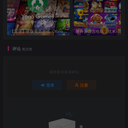
【置顶】竖版英文游戏《Yono Games》源码
海外多语言电玩《优米》源码
评论
抢沙发
请登录后发表评论
登录
注册