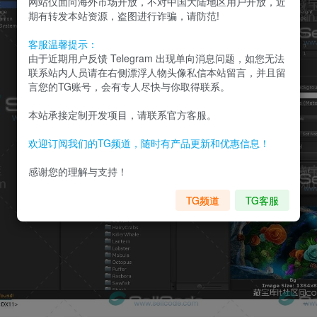
网站仅面向海外市场开放，不对中国大陆地区用户开放，近
期有转发本站资源，盗图进行诈骗，请防范!
客服温馨提示：
由于近期用户反馈 Telegram 出现单向消息问题，如您无法
联系站内人员请在右侧漂浮人物头像私信本站留言，并且留
言您的TG账号，会有专人尽快与你取得联系。
本站承接定制开发项目，请联系官方客服。
欢迎订阅我们的TG频道，随时有产品更新和优惠信息！
感谢您的理解与支持！
TG频道
TG客服