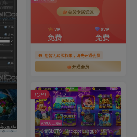
会员专属资源
VIP
SVIP
免费
免费
您暂无购买权限，请先开通会员
开通会员
TOP1
9099人已阅读
英文SLOTS《Jackpot League》源码