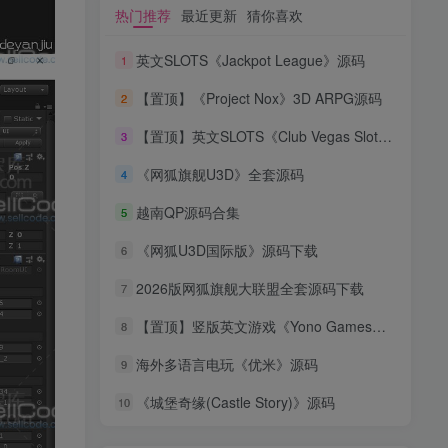
热门推荐
最近更新
猜你喜欢
英文SLOTS《Jackpot League》源码
1
【置顶】《Project Nox》3D ARPG源码
2
【置顶】英文SLOTS《Club Vegas Slots》源码
3
《网狐旗舰U3D》全套源码
4
越南QP源码合集
5
《网狐U3D国际版》源码下载
6
2026版网狐旗舰大联盟全套源码下载
7
【置顶】竖版英文游戏《Yono Games》源码
8
海外多语言电玩《优米》源码
9
《城堡奇缘(Castle Story)》源码
10