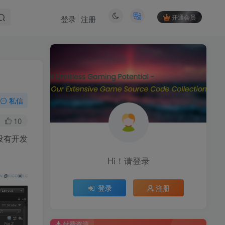
开通会员
登录
注册
私信
10
没有开发
Hi！请登录
登录
注册
付费资源