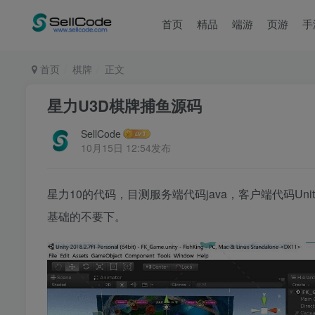
首页
精品
端游
页游
手
首页
棋牌
正文
星力U3D棋牌捕鱼源码
SellCode
10月15日 12:54发布
星力10的代码，目测服务端代码java，客户端代码Un
基础的不要下。