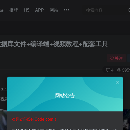
游
棋牌
H5
APP
网站
数据库文件+编译端+视频教程+配套工具
关注
4
395
5.2.4f1开发，服务端C#开发，数据库完整，适合二次开发。
网站公告
设视频教程(高清)+配套工具
欢迎访问SellCode.com！