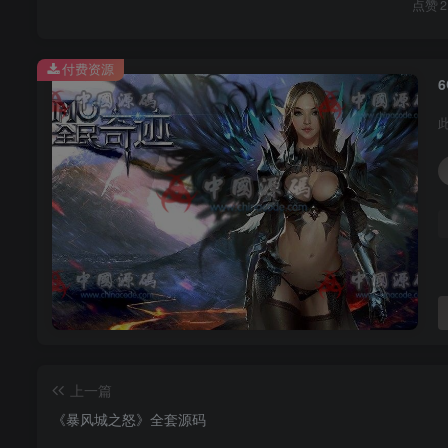
点赞
2
付费资源
上一篇
《暴风城之怒》全套源码