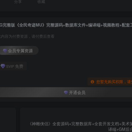
分享
收藏
6G完整版《全民奇迹MU》完整源码+数据库文件+编译端+视频教程+配套
此内容为付费资源，请付费后查看
会员专属资源
免费
SVIP
您暂无购买权限，请
开通会员
《神雕侠侣》全套源码+完整数据库+全套开发文档+美术
译端+GM后