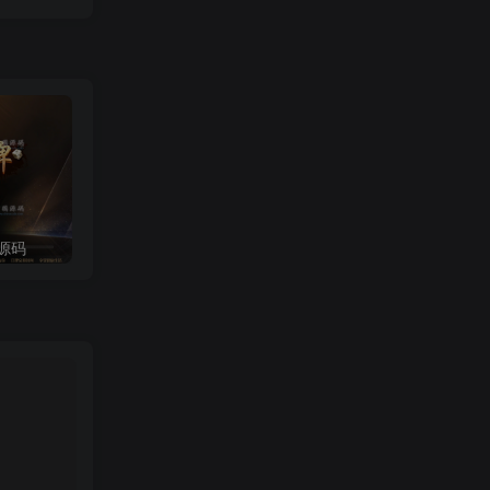
源码
《网狐U3D国际版》源码下载