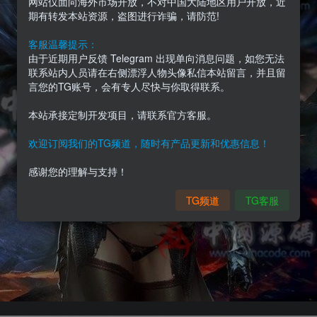
网站仅面向海外市场开放，不对中国大陆地区用户开放，近
期有转发本站资源，盗图进行诈骗，请防范!
客服温馨提示：
由于近期用户反馈 Telegram 出现单向消息问题，如您无法
联系站内人员请在右侧漂浮人物头像私信本站留言，并且留
言您的TG账号，会有专人尽快与你取得联系。
本站承接定制开发项目，请联系官方客服。
欢迎订阅我们的TG频道，随时有产品更新和优惠信息！
感谢您的理解与支持！
TG频道
TG客服