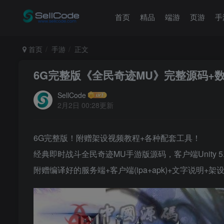
首页
精品
端游
页游
手
首页
手游
正文
6G完整版《全民奇迹MU》完整源码+
SellCode
2月2日 00:28更新
6G完整版！附赠架设视频教程+各种配套工具！
经典即时战斗全民奇迹MU手游版源码，客户端Unity 
附赠编译好的服务端+客户端(ipa+apk)+文字说明+架