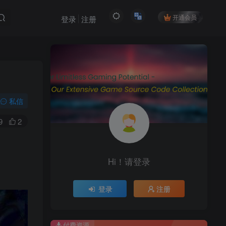
开通会员
登录
注册
私信
9
2
Hi！请登录
登录
注册
付费资源