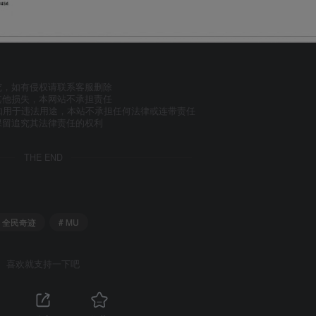
究，如有侵权请联系客服删除
其他损失，本网站不承担责任
如用于违法用途，本站不承担任何法律或连带责任
保留追究其法律责任的权利
THE END
# 全民奇迹
# MU
喜欢就支持一下吧