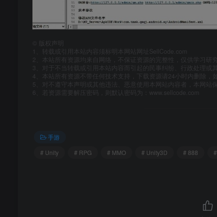
©
版权声明
1、转载或引用本站内容须标明本网站网址SellCode.com
2、本站所有资源均来自网络，不保证资源的完整性，仅供学习研
3、对于不当转载或引用本站内容而引起的民事纠纷、行政处理或
4、本站所有资源不带任何技术支持，下载资源请24小时内删除，
5、对不遵守本声明或其他违法、恶意使用本网站内容者，本网站
6、若资源需要解压密码，则默认密码为：www.sellcode.com
手游
# Unity
# RPG
# MMO
# Unity3D
# 888