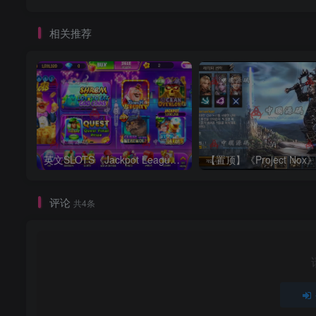
相关推荐
英文SLOTS《Jackpot League》源码
评论
共4条