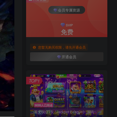
会员专属资源
SVIP
免费
您暂无购买权限，请先开通会员
开通会员
TOP1
9099人已阅读
英文SLOTS《Jackpot League》源码